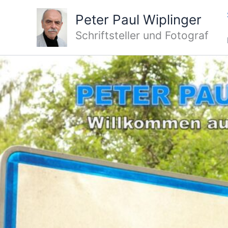
Zum
Peter Paul Wiplinger
Inhalt
springen
Schriftsteller und Fotograf