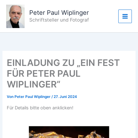
Zum
Inhalt
Peter Paul Wiplinger
springen
Schriftsteller und Fotograf
EINLADUNG ZU „EIN FEST
FÜR PETER PAUL
WIPLINGER“
Von
Peter Paul Wiplinger
/
27. Juni 2024
Für Details bitte oben anklicken!